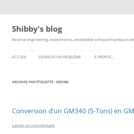
Aller
au
contenu
Shibby's blog
Reverse engineering, experiments, embedded software/hardware dev
ACCUEIL
SIGNALER UN PROBLÈME
À PROPOS…
ARCHIVES PAR ÉTIQUETTE :
GM1280
Conversion d’un GM340 (5-Tons) en G
Laisser un commentaire