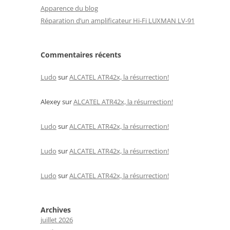
Apparence du blog
Réparation d’un amplificateur Hi-Fi LUXMAN LV-91
Commentaires récents
Ludo
sur
ALCATEL ATR42x, la résurrection!
Alexey
sur
ALCATEL ATR42x, la résurrection!
Ludo
sur
ALCATEL ATR42x, la résurrection!
Ludo
sur
ALCATEL ATR42x, la résurrection!
Ludo
sur
ALCATEL ATR42x, la résurrection!
Archives
juillet 2026