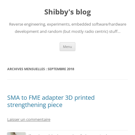
Aller
au
Shibby's blog
contenu
Reverse engineering, experiments, embedded software/hardware
development and random (but mostly radio centric) stuff…
Menu
ARCHIVES MENSUELLES :
SEPTEMBRE 2018
SMA to FME adapter 3D printed
strengthening piece
Laisser un commentaire