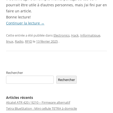
pourrait être utile à d’autres personnes, mais j’ai fini par en
faire un article.
Bonne lecture!
Continuer la lecture
→
Cette entrée a été publiée dans
Electronics
,
Hack
,
Informatique
,
linux
,
Radio
,
RFID
le
13 février 2025
.
Rechercher
Rechercher
Articles récents
Alcatel ATR 420 / 9210 – Firmware alternatif
Tetra BlueStation : Mini cellule TETRA à domicile