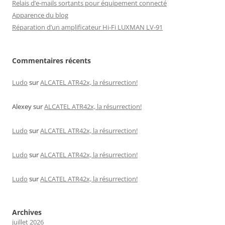
Relais d’e-mails sortants pour équipement connecté
Apparence du blog
Réparation d’un amplificateur Hi-Fi LUXMAN LV-91
Commentaires récents
Ludo
sur
ALCATEL ATR42x, la résurrection!
Alexey
sur
ALCATEL ATR42x, la résurrection!
Ludo
sur
ALCATEL ATR42x, la résurrection!
Ludo
sur
ALCATEL ATR42x, la résurrection!
Ludo
sur
ALCATEL ATR42x, la résurrection!
Archives
juillet 2026