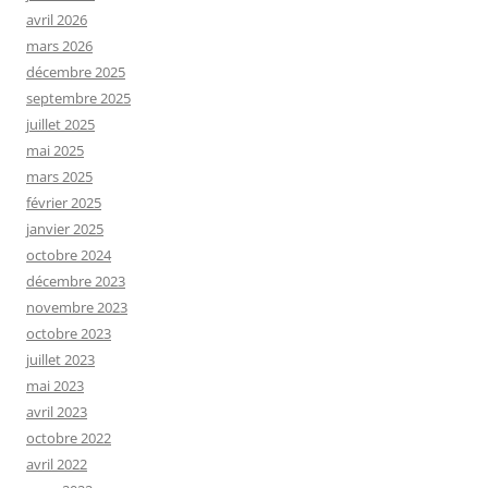
avril 2026
mars 2026
décembre 2025
septembre 2025
juillet 2025
mai 2025
mars 2025
février 2025
janvier 2025
octobre 2024
décembre 2023
novembre 2023
octobre 2023
juillet 2023
mai 2023
avril 2023
octobre 2022
avril 2022