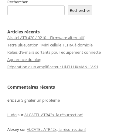
Rechercher
Rechercher
Articles récents
Alcatel ATR 420 / 9210 – Firmware alternatif
Tetra BlueStation : Mini cellule TETRA à domicile
Relais d’e-mails sortants pour équipement connecté
Apparence du blog
Réparation d’un amplificateur Hi-Fi LUXMAN LV-91
Commentaires récents
eric
sur
Signaler un problème
Ludo
sur
ALCATEL ATR42x, la résurrection!
Alexey
sur
ALCATEL ATR42x, la résurrection!