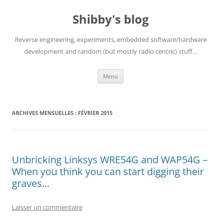
Aller
au
Shibby's blog
contenu
Reverse engineering, experiments, embedded software/hardware
development and random (but mostly radio centric) stuff…
Menu
ARCHIVES MENSUELLES :
FÉVRIER 2015
Unbricking Linksys WRE54G and WAP54G –
When you think you can start digging their
graves…
Laisser un commentaire