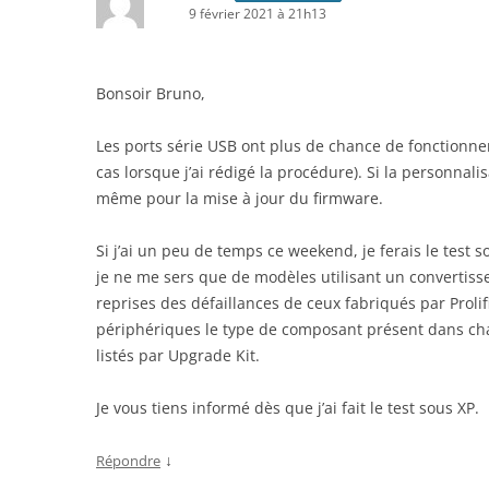
9 février 2021 à 21h13
Bonsoir Bruno,
Les ports série USB ont plus de chance de fonction
cas lorsque j’ai rédigé la procédure). Si la personnalis
même pour la mise à jour du firmware.
Si j’ai un peu de temps ce weekend, je ferais le test s
je ne me sers que de modèles utilisant un convertiss
reprises des défaillances de ceux fabriqués par Prolific
périphériques le type de composant présent dans ch
listés par Upgrade Kit.
Je vous tiens informé dès que j’ai fait le test sous XP.
↓
Répondre