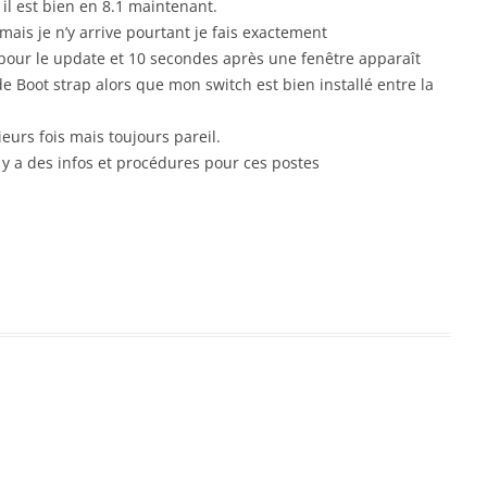
 il est bien en 8.1 maintenant.
mais je n’y arrive pourtant je fais exactement
pour le update et 10 secondes après une fenêtre apparaît
 Boot strap alors que mon switch est bien installé entre la
ieurs fois mais toujours pareil.
l y a des infos et procédures pour ces postes