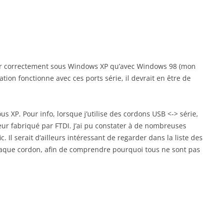
ner correctement sous Windows XP qu’avec Windows 98 (mon
ation fonctionne avec ces ports série, il devrait en être de
ous XP. Pour info, lorsque j’utilise des cordons USB <-> série,
eur fabriqué par FTDI. J’ai pu constater à de nombreuses
. Il serait d’ailleurs intéressant de regarder dans la liste des
aque cordon, afin de comprendre pourquoi tous ne sont pas