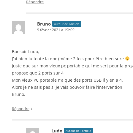
↓
Répondre
Bruno
Auteur de l’article
9 février 2021 à 19h09
Bonsoir Ludo,
J’ai bien lu toute la doc (même 2 fois pour être bien sure
Juste que sur mon vieux pc portable qui me sert pour la prog 
propose que 2 ports sur 4
Mon vieux PC portable n’a que des ports USB il y en a 4.
Alors je ne sais pas si je vais pouvoir faire l’intervention
Bruno.
↓
Répondre
Ludo
Auteur de l’article