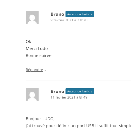
Bruno
Auteur de l’article
9 février 2021 à 21h20
Ok
Merci Ludo
Bonne soirée
↓
Répondre
Bruno
Auteur de l’article
11 février 2021 à 8h49
Bonjour LUDO,
j’ai trouvé pour définir un port USB il suffit tout sim