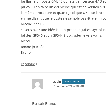
J’ai flashé un poste GM340 qui était en version 4.13 et
j’ai voulu en faire un deuxième qui est en version 5.0 
la même procédure et quand je clique OK il se lance 
en me disant que le poste ne semble pas être en mode
broche 7 et 18
Si vous avez une idée je suis preneur. J’ai essayé plus
J’ai des GP340 et un GP344 à upgrader je vais voir si i
Merci
Bonne journée
Bruno
↓
Répondre
Ludo
Auteur de l’article
11 février 2021 à 20h48
Bonsoir Bruno,