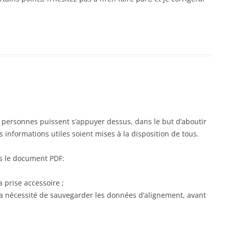
s personnes puissent s’appuyer dessus, dans le but d’aboutir
 informations utiles soient mises à la disposition de tous.
ans le document PDF:
a prise accessoire ;
la nécessité de sauvegarder les données d’alignement, avant