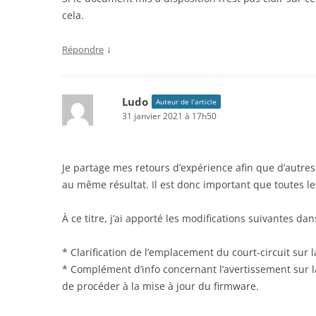
cela.
↓
Répondre
Ludo
Auteur de l’article
31 janvier 2021 à 17h50
Je partage mes retours d’expérience afin que d’autre
au même résultat. Il est donc important que toutes les
À ce titre, j’ai apporté les modifications suivantes d
* Clarification de l’emplacement du court-circuit sur l
* Complément d’info concernant l’avertissement sur 
de procéder à la mise à jour du firmware.