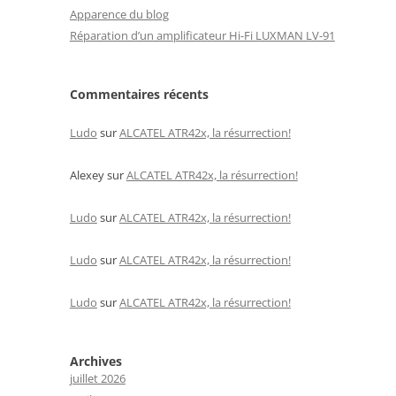
Apparence du blog
Réparation d’un amplificateur Hi-Fi LUXMAN LV-91
Commentaires récents
Ludo
sur
ALCATEL ATR42x, la résurrection!
Alexey
sur
ALCATEL ATR42x, la résurrection!
Ludo
sur
ALCATEL ATR42x, la résurrection!
Ludo
sur
ALCATEL ATR42x, la résurrection!
Ludo
sur
ALCATEL ATR42x, la résurrection!
Archives
juillet 2026