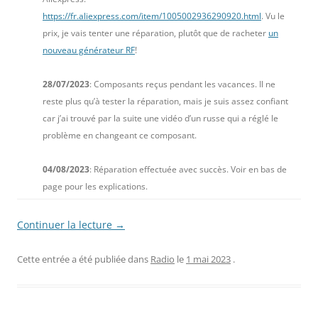
https://fr.aliexpress.com/item/1005002936290920.html
. Vu le
prix, je vais tenter une réparation, plutôt que de racheter
un
nouveau générateur RF
!
28/07/2023
: Composants reçus pendant les vacances. Il ne
reste plus qu’à tester la réparation, mais je suis assez confiant
car j’ai trouvé par la suite une vidéo d’un russe qui a réglé le
problème en changeant ce composant.
04/08/2023
: Réparation effectuée avec succès. Voir en bas de
page pour les explications.
Continuer la lecture
→
Cette entrée a été publiée dans
Radio
le
1 mai 2023
.