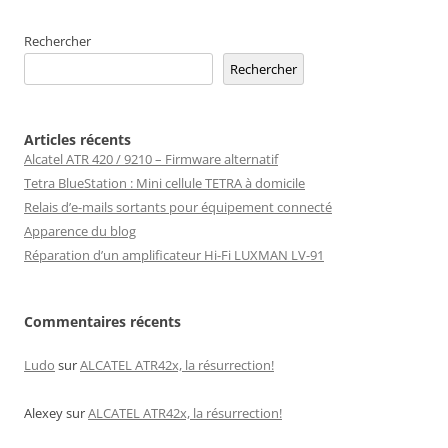
Rechercher
Rechercher
Articles récents
Alcatel ATR 420 / 9210 – Firmware alternatif
Tetra BlueStation : Mini cellule TETRA à domicile
Relais d’e-mails sortants pour équipement connecté
Apparence du blog
Réparation d’un amplificateur Hi-Fi LUXMAN LV-91
Commentaires récents
Ludo
sur
ALCATEL ATR42x, la résurrection!
Alexey
sur
ALCATEL ATR42x, la résurrection!