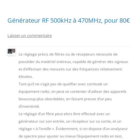
Générateur RF 500kHz à 470MHz, pour 80€
Laisser un commentaire
Le réglage précis de filtres ou de récepteurs nécessite de
posséder du matériel onéreux, capable de générer des signaux
et d’effectuer des mesures sur des fréquences relativement
élevées.
Tant qu’il ne s’agit pas de qualifier avec certitude un
équipement radio, on peut se contenter d’utiliser des appareils
beaucoup plus abordables, en faisant preuve d’un peu
d’inventivité.
Le réglage d’un filtre peut alors être effectué avec un
générateur sur son entrée, un récepteur sur sa sortie, et un
réglage « à l’oreille ». Évidemment, si on dispose d’un analyseur
de spectre pour ajuster au mieux l’équipement radio en test,