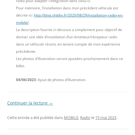
radio pour adapter l’intégration dans celui-ci.
Pour mémoire, l’installation dans mon précédent véhicule est
décrite ici:
http://blog.shibby.fr/2020/08/29/installation-radio-en-
mobile/
.
La description fournie ci-dessous a simplement pour objectif de
donner une idée d’installation d’un émetteur/récepteur radio
dans un véhicule récent, en tenant compte de mon expérience
précédente.
Les photos d’illustration seront ajoutées prochainement dans ce
billet.
04/06/2023
: Ajout de photos d’illustration.
Continuer la lecture
→
Cette entrée a été publiée dans
MOBILE
,
Radio
le
15 mai 2023
.