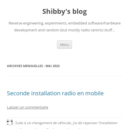
Aller
au
Shibby's blog
contenu
Reverse engineering, experiments, embedded software/hardware
development and random (but mostly radio centric) stuff…
Menu
ARCHIVES MENSUELLES :
MAI 2023
Seconde installation radio en mobile
Laisser un commentaire
Suite à un changement de véhicule, j’ai dû repenser l’installation