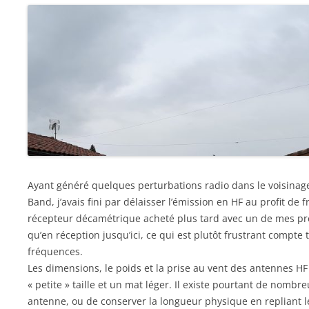
Ayant généré quelques perturbations radio dans le voisinage,
Band, j’avais fini par délaisser l’émission en HF au profit 
récepteur décamétrique acheté plus tard avec un de mes pre
qu’en réception jusqu’ici, ce qui est plutôt frustrant compt
fréquences.
Les dimensions, le poids et la prise au vent des antennes H
« petite » taille et un mat léger. Il existe pourtant de nom
antenne, ou de conserver la longueur physique en repliant l