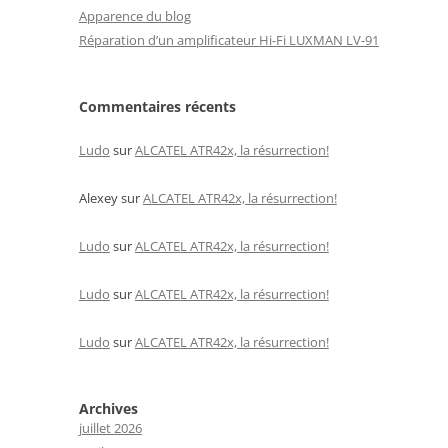
Apparence du blog
Réparation d’un amplificateur Hi-Fi LUXMAN LV-91
Commentaires récents
Ludo
sur
ALCATEL ATR42x, la résurrection!
Alexey
sur
ALCATEL ATR42x, la résurrection!
Ludo
sur
ALCATEL ATR42x, la résurrection!
Ludo
sur
ALCATEL ATR42x, la résurrection!
Ludo
sur
ALCATEL ATR42x, la résurrection!
Archives
juillet 2026