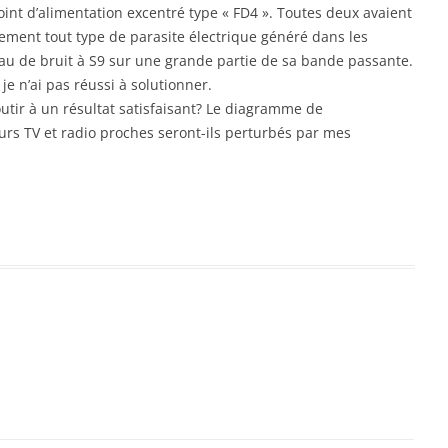
point d’alimentation excentré type « FD4 ». Toutes deux avaient
ement tout type de parasite électrique généré dans les
eau de bruit à S9 sur une grande partie de sa bande passante.
 je n’ai pas réussi à solutionner.
utir à un résultat satisfaisant? Le diagramme de
urs TV et radio proches seront-ils perturbés par mes