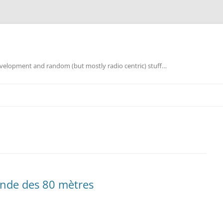
elopment and random (but mostly radio centric) stuff…
bande des 80 mètres