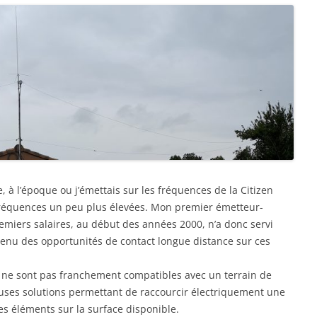
 à l’époque ou j’émettais sur les fréquences de la Citizen
de fréquences un peu plus élevées. Mon premier émetteur-
miers salaires, au début des années 2000, n’a donc servi
e tenu des opportunités de contact longue distance sur ces
F ne sont pas franchement compatibles avec un terrain de
breuses solutions permettant de raccourcir électriquement une
es éléments sur la surface disponible.