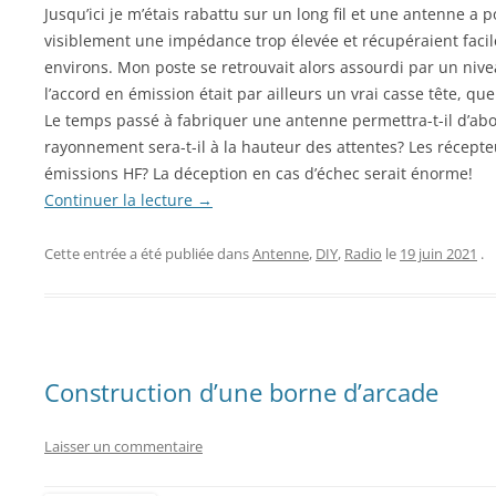
Jusqu’ici je m’étais rabattu sur un long fil et une antenne a 
visiblement une impédance trop élevée et récupéraient facil
environs. Mon poste se retrouvait alors assourdi par un niv
l’accord en émission était par ailleurs un vrai casse tête, que
Le temps passé à fabriquer une antenne permettra-t-il d’abo
rayonnement sera-t-il à la hauteur des attentes? Les récepte
émissions HF? La déception en cas d’échec serait énorme!
Continuer la lecture
→
Cette entrée a été publiée dans
Antenne
,
DIY
,
Radio
le
19 juin 2021
.
Construction d’une borne d’arcade
Laisser un commentaire