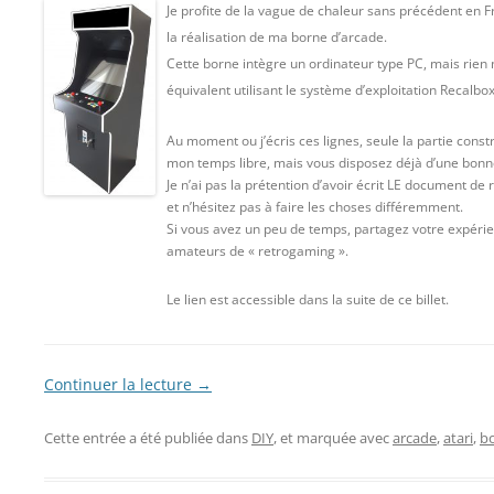
Je profite de la vague de chaleur sans précédent en Fr
la réalisation de ma borne d’arcade.
Cette borne intègre un ordinateur type PC, mais rien
équivalent utilisant le système d’exploitation Recalbo
Au moment ou j’écris ces lignes, seule la partie constr
mon temps libre, mais vous disposez déjà d’une bonn
Je n’ai pas la prétention d’avoir écrit LE document de
et n’hésitez pas à faire les choses différemment.
Si vous avez un peu de temps, partagez votre expérie
amateurs de « retrogaming ».
Le lien est accessible dans la suite de ce billet.
Continuer la lecture
→
Cette entrée a été publiée dans
DIY
, et marquée avec
arcade
,
atari
,
b