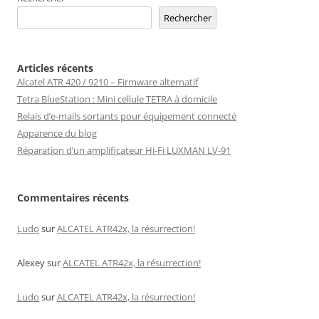
Rechercher
Articles récents
Alcatel ATR 420 / 9210 – Firmware alternatif
Tetra BlueStation : Mini cellule TETRA à domicile
Relais d’e-mails sortants pour équipement connecté
Apparence du blog
Réparation d’un amplificateur Hi-Fi LUXMAN LV-91
Commentaires récents
Ludo
sur
ALCATEL ATR42x, la résurrection!
Alexey
sur
ALCATEL ATR42x, la résurrection!
Ludo
sur
ALCATEL ATR42x, la résurrection!