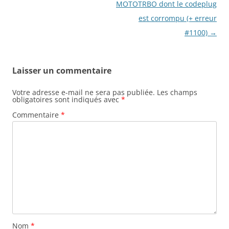
des
MOTOTRBO dont le codeplug
articles
est corrompu (+ erreur
#1100)
→
Laisser un commentaire
Votre adresse e-mail ne sera pas publiée.
Les champs
obligatoires sont indiqués avec
*
Commentaire
*
Nom
*