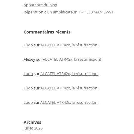
Apparence du blog
Réparation d’un amplificateur Hi-Fi LUXMAN LV-91
Commentaires récents
Ludo
sur
ALCATEL ATR42x, la résurrection!
Alexey
sur
ALCATEL ATR42x, la résurrection!
Ludo
sur
ALCATEL ATR42x, la résurrection!
Ludo
sur
ALCATEL ATR42x, la résurrection!
Ludo
sur
ALCATEL ATR42x, la résurrection!
Archives
juillet 2026