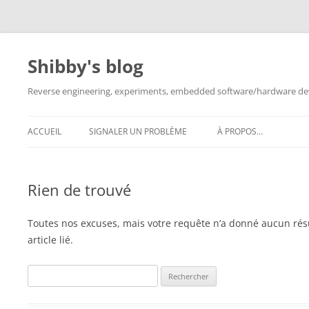
Aller
au
contenu
Shibby's blog
Reverse engineering, experiments, embedded software/hardware dev
ACCUEIL
SIGNALER UN PROBLÈME
À PROPOS…
Rien de trouvé
Toutes nos excuses, mais votre requête n’a donné aucun rés
article lié.
Rechercher :