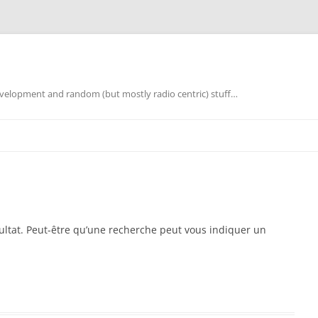
elopment and random (but mostly radio centric) stuff…
ultat. Peut-être qu’une recherche peut vous indiquer un