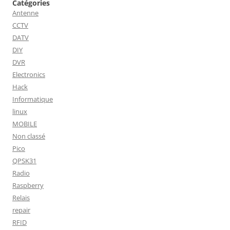
Catégories
Antenne
CCTV
DATV
DIY
DVR
Electronics
Hack
Informatique
linux
MOBILE
Non classé
Pico
QPSK31
Radio
Raspberry
Relais
repair
RFID