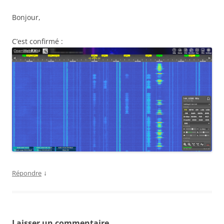
Bonjour,
C’est confirmé :
↓
Répondre
Laisser un commentaire