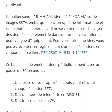
captivante.
Le ballon sonde F4KMH-AM, identifié F4KOA-AM sur les
images SSTV, embarque donc un système informatique et
radio plutôt complexe, car il ne se contente pas d’envoyer
des données de télémétrie dans un format conventionnel
pour ce type d’équipement. Pour vous faire une idée, vous
pouvez écouter l’enregistrement d’une des émissions en
cliquant sur ce lien :
REC-250719-154314-144650
.
Ce ballon sonde émettait donc périodiquement, avec une
pause de 30 secondes :
Une prise de vue capturée depuis celui-ci avant
chaque émission SSTV ;
Des données de télémétrie en QPSK31 ;
Des informations en CW.