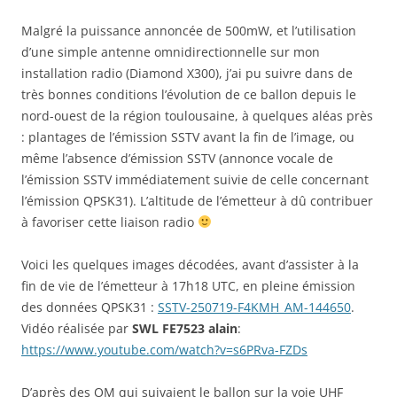
Malgré la puissance annoncée de 500mW, et l’utilisation
d’une simple antenne omnidirectionnelle sur mon
installation radio (Diamond X300), j’ai pu suivre dans de
très bonnes conditions l’évolution de ce ballon depuis le
nord-ouest de la région toulousaine, à quelques aléas près
: plantages de l’émission SSTV avant la fin de l’image, ou
même l’absence d’émission SSTV (annonce vocale de
l’émission SSTV immédiatement suivie de celle concernant
l’émission QPSK31). L’altitude de l’émetteur à dû contribuer
à favoriser cette liaison radio
Voici les quelques images décodées, avant d’assister à la
fin de vie de l’émetteur à 17h18 UTC, en pleine émission
des données QPSK31 :
SSTV-250719-F4KMH_AM-144650
.
Vidéo réalisée par
SWL FE7523 alain
:
https://www.youtube.com/watch?v=s6PRva-FZDs
D’après des OM qui suivaient le ballon sur la voie UHF