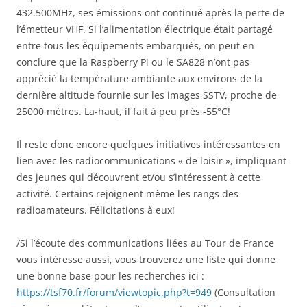
432.500MHz, ses émissions ont continué après la perte de
l’émetteur VHF. Si l’alimentation électrique était partagé
entre tous les équipements embarqués, on peut en
conclure que la Raspberry Pi ou le SA828 n’ont pas
apprécié la température ambiante aux environs de la
dernière altitude fournie sur les images SSTV, proche de
25000 mètres. La-haut, il fait à peu près -55°C!
Il reste donc encore quelques initiatives intéressantes en
lien avec les radiocommunications « de loisir », impliquant
des jeunes qui découvrent et/ou s’intéressent à cette
activité. Certains rejoignent même les rangs des
radioamateurs. Félicitations à eux!
/Si l’écoute des communications liées au Tour de France
vous intéresse aussi, vous trouverez une liste qui donne
une bonne base pour les recherches ici :
https://tsf70.fr/forum/viewtopic.php?t=949
(Consultation