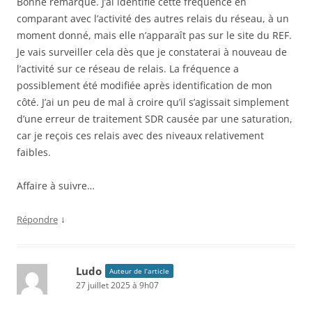
Bonne remarque. J’ai identifié cette fréquence en
comparant avec l’activité des autres relais du réseau, à un
moment donné, mais elle n’apparaît pas sur le site du REF.
Je vais surveiller cela dès que je constaterai à nouveau de
l’activité sur ce réseau de relais. La fréquence a
possiblement été modifiée après identification de mon
côté. J’ai un peu de mal à croire qu’il s’agissait simplement
d’une erreur de traitement SDR causée par une saturation,
car je reçois ces relais avec des niveaux relativement
faibles.
Affaire à suivre…
↓
Répondre
Ludo
Auteur de l’article
27 juillet 2025 à 9h07