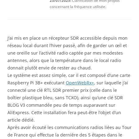
23/07/2025:
Clarification de mon propos
concernant la fréquence utilisée.
J’ai mis en place un récepteur SDR accessible depuis mon
réseau local durant l’hiver passé, afin de garder un œil et
une oreille sur l’activité radio captée par mes modestes
antennes, alors que la température dans le local radio
donnait plutôt envie de rester au chaud.
Le système est assez simple, car il est composé d’une carte
Raspberry Pi 3B+ exécutant
OpenWebRx+
, sur laquelle j’ai
connecté une clé RTL SDR premier prix (celle dans le
boîtier plastique bleu, sans TCXO), ainsi qu’une clé SDR
BLOG V3 commandée peu de temps auparavant sur
AliExpress. Cette installation fera peut-être l’objet d’un
article dédié.
Après avoir écouté les communications radios liées au Tour
de France qui effectue la dernière des 5 étapes dans le