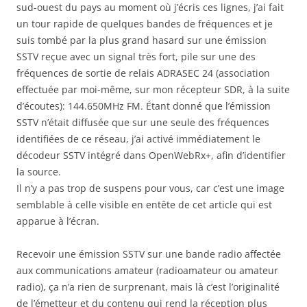
sud-ouest du pays au moment où j’écris ces lignes, j’ai fait
un tour rapide de quelques bandes de fréquences et je
suis tombé par la plus grand hasard sur une émission
SSTV reçue avec un signal très fort, pile sur une des
fréquences de sortie de relais ADRASEC 24 (association
effectuée par moi-même, sur mon récepteur SDR, à la suite
d’écoutes): 144.650MHz FM. Étant donné que l’émission
SSTV n’était diffusée que sur une seule des fréquences
identifiées de ce réseau, j’ai activé immédiatement le
décodeur SSTV intégré dans OpenWebRx+, afin d’identifier
la source.
Il n’y a pas trop de suspens pour vous, car c’est une image
semblable à celle visible en entête de cet article qui est
apparue à l’écran.
Recevoir une émission SSTV sur une bande radio affectée
aux communications amateur (radioamateur ou amateur
radio), ça n’a rien de surprenant, mais là c’est l’originalité
de l’émetteur et du contenu qui rend la réception plus