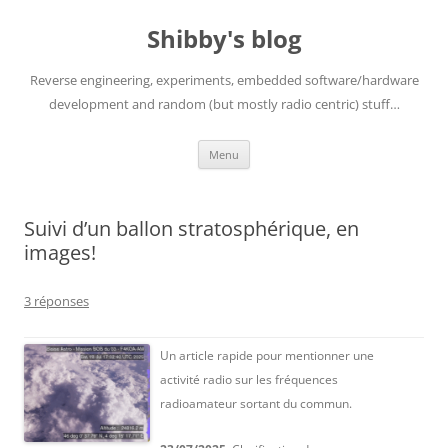
Aller
au
Shibby's blog
contenu
Reverse engineering, experiments, embedded software/hardware
development and random (but mostly radio centric) stuff…
Menu
Suivi d’un ballon stratosphérique, en
images!
3 réponses
Un article rapide pour mentionner une
activité radio sur les fréquences
radioamateur sortant du commun.