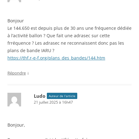
Bonjour
Le 144.650 est depuis plus de 30 ans une fréquence dédiée
à l’activité ballon ? Que fait une adrasec sur cette
frréquence ? Les adrasec ne reconnaissent donc pas les
plans de bande IARU ?
https://thf.r-e-f.org/plans_des_bandes/144.htm
↓
Répondre
Ludo
Auteur de l’article
21 juillet 2025 à 16h47
Bonjour,