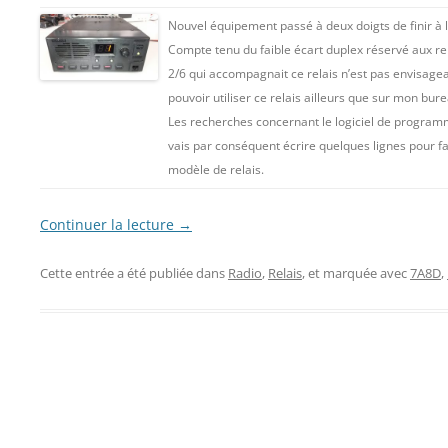
Nouvel équipement passé à deux doigts de finir à 
Compte tenu du faible écart duplex réservé aux rel
2/6 qui accompagnait ce relais n’est pas envisagea
pouvoir utiliser ce relais ailleurs que sur mon bure
Les recherches concernant le logiciel de programm
vais par conséquent écrire quelques lignes pour fa
modèle de relais.
Continuer la lecture
→
Cette entrée a été publiée dans
Radio
,
Relais
, et marquée avec
7A8D
,