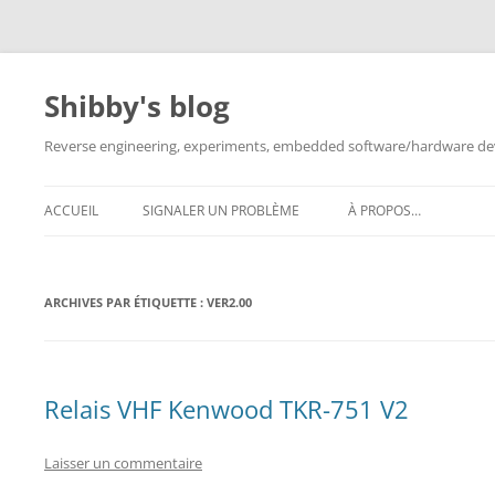
Aller
au
contenu
Shibby's blog
Reverse engineering, experiments, embedded software/hardware dev
ACCUEIL
SIGNALER UN PROBLÈME
À PROPOS…
ARCHIVES PAR ÉTIQUETTE :
VER2.00
Relais VHF Kenwood TKR-751 V2
Laisser un commentaire