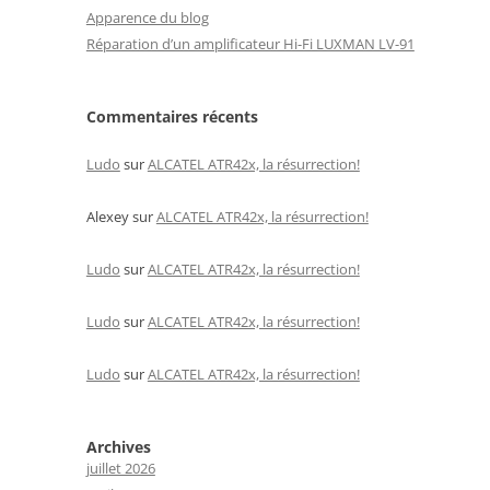
Apparence du blog
Réparation d’un amplificateur Hi-Fi LUXMAN LV-91
Commentaires récents
Ludo
sur
ALCATEL ATR42x, la résurrection!
Alexey
sur
ALCATEL ATR42x, la résurrection!
Ludo
sur
ALCATEL ATR42x, la résurrection!
Ludo
sur
ALCATEL ATR42x, la résurrection!
Ludo
sur
ALCATEL ATR42x, la résurrection!
Archives
juillet 2026