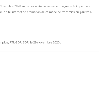
Novembre 2020 sur la région toulousaine, et malgré le fait que mon
 le site Internet de promotion de ce mode de transmission, j’arrive à
s
,
plus
,
RTL-SDR
,
SDR
, le
29 novembre 2020
.