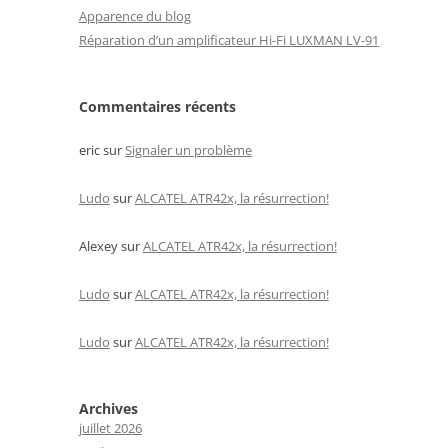
Apparence du blog
Réparation d’un amplificateur Hi-Fi LUXMAN LV-91
Commentaires récents
eric
sur
Signaler un problème
Ludo
sur
ALCATEL ATR42x, la résurrection!
Alexey
sur
ALCATEL ATR42x, la résurrection!
Ludo
sur
ALCATEL ATR42x, la résurrection!
Ludo
sur
ALCATEL ATR42x, la résurrection!
Archives
juillet 2026