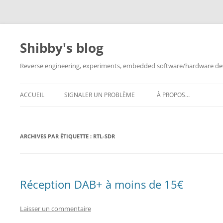
Aller
au
contenu
Shibby's blog
Reverse engineering, experiments, embedded software/hardware dev
ACCUEIL
SIGNALER UN PROBLÈME
À PROPOS…
ARCHIVES PAR ÉTIQUETTE :
RTL-SDR
Réception DAB+ à moins de 15€
Laisser un commentaire