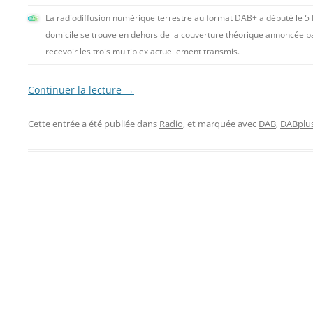
La radiodiffusion numérique terrestre au format DAB+ a débuté le 5 
domicile se trouve en dehors de la couverture théorique annoncée par
recevoir les trois multiplex actuellement transmis.
Continuer la lecture
→
Cette entrée a été publiée dans
Radio
, et marquée avec
DAB
,
DABplu