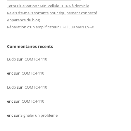
Tetra BlueStation : Mini cellule TETRA à domicile
Relais d’e-mails sortants pour équipement connecté
Apparence du blog
Réparation d’un amplificateur Hi-Fi LUXMAN LV-91
Commentaires récents
Ludo
sur
ICOM IC-F110
eric
sur
ICOM IC-F110
Ludo
sur
ICOM IC-F110
eric
sur
ICOM IC-F110
eric
sur
Signaler un problème