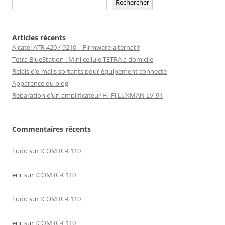
Rechercher
Articles récents
Alcatel ATR 420 / 9210 – Firmware alternatif
Tetra BlueStation : Mini cellule TETRA à domicile
Relais d’e-mails sortants pour équipement connecté
Apparence du blog
Réparation d’un amplificateur Hi-Fi LUXMAN LV-91
Commentaires récents
Ludo
sur
ICOM IC-F110
eric
sur
ICOM IC-F110
Ludo
sur
ICOM IC-F110
eric
sur
ICOM IC-F110