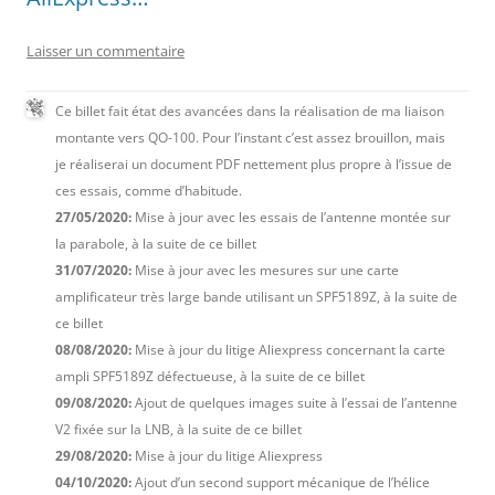
Laisser un commentaire
Ce billet fait état des avancées dans la réalisation de ma liaison
montante vers QO-100. Pour l’instant c’est assez brouillon, mais
je réaliserai un document PDF nettement plus propre à l’issue de
ces essais, comme d’habitude.
27/05/2020:
Mise à jour avec les essais de l’antenne montée sur
la parabole, à la suite de ce billet
31/07/2020:
Mise à jour avec les mesures sur une carte
amplificateur très large bande utilisant un SPF5189Z, à la suite de
ce billet
08/08/2020:
Mise à jour du litige Aliexpress concernant la carte
ampli SPF5189Z défectueuse, à la suite de ce billet
09/08/2020:
Ajout de quelques images suite à l’essai de l’antenne
V2 fixée sur la LNB, à la suite de ce billet
29/08/2020:
Mise à jour du litige Aliexpress
04/10/2020:
Ajout d’un second support mécanique de l’hélice