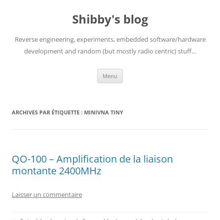
Aller
au
Shibby's blog
contenu
Reverse engineering, experiments, embedded software/hardware
development and random (but mostly radio centric) stuff…
Menu
ARCHIVES PAR ÉTIQUETTE :
MINIVNA TINY
QO-100 – Amplification de la liaison
montante 2400MHz
Laisser un commentaire