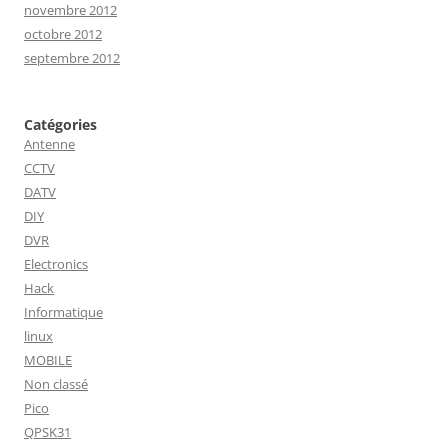
novembre 2012
octobre 2012
septembre 2012
Catégories
Antenne
CCTV
DATV
DIY
DVR
Electronics
Hack
Informatique
linux
MOBILE
Non classé
Pico
QPSK31