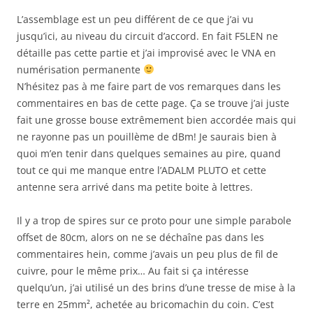
L’assemblage est un peu différent de ce que j’ai vu
jusqu’ici, au niveau du circuit d’accord. En fait F5LEN ne
détaille pas cette partie et j’ai improvisé avec le VNA en
numérisation permanente
N’hésitez pas à me faire part de vos remarques dans les
commentaires en bas de cette page. Ça se trouve j’ai juste
fait une grosse bouse extrêmement bien accordée mais qui
ne rayonne pas un pouillème de dBm! Je saurais bien à
quoi m’en tenir dans quelques semaines au pire, quand
tout ce qui me manque entre l’ADALM PLUTO et cette
antenne sera arrivé dans ma petite boite à lettres.
Il y a trop de spires sur ce proto pour une simple parabole
offset de 80cm, alors on ne se déchaîne pas dans les
commentaires hein, comme j’avais un peu plus de fil de
cuivre, pour le même prix… Au fait si ça intéresse
quelqu’un, j’ai utilisé un des brins d’une tresse de mise à la
terre en 25mm², achetée au bricomachin du coin. C’est