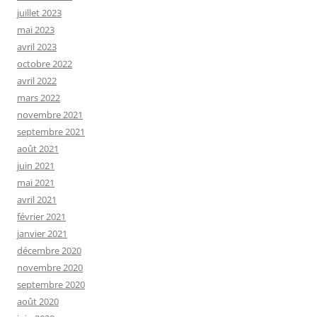
juillet 2023
mai 2023
avril 2023
octobre 2022
avril 2022
mars 2022
novembre 2021
septembre 2021
août 2021
juin 2021
mai 2021
avril 2021
février 2021
janvier 2021
décembre 2020
novembre 2020
septembre 2020
août 2020