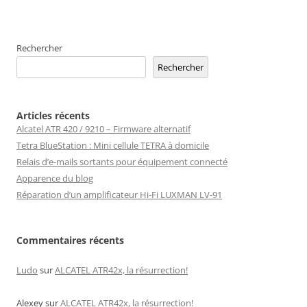
Rechercher
Rechercher
Articles récents
Alcatel ATR 420 / 9210 – Firmware alternatif
Tetra BlueStation : Mini cellule TETRA à domicile
Relais d’e-mails sortants pour équipement connecté
Apparence du blog
Réparation d’un amplificateur Hi-Fi LUXMAN LV-91
Commentaires récents
Ludo
sur
ALCATEL ATR42x, la résurrection!
Alexey
sur
ALCATEL ATR42x, la résurrection!