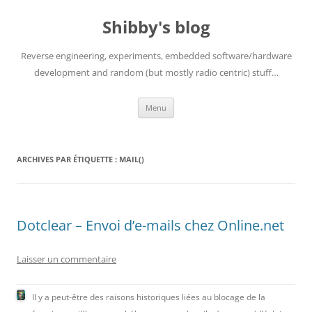
Aller
au
Shibby's blog
contenu
Reverse engineering, experiments, embedded software/hardware
development and random (but mostly radio centric) stuff…
Menu
ARCHIVES PAR ÉTIQUETTE :
MAIL()
Dotclear – Envoi d’e-mails chez Online.net
Laisser un commentaire
Il y a peut-être des raisons historiques liées au blocage de la