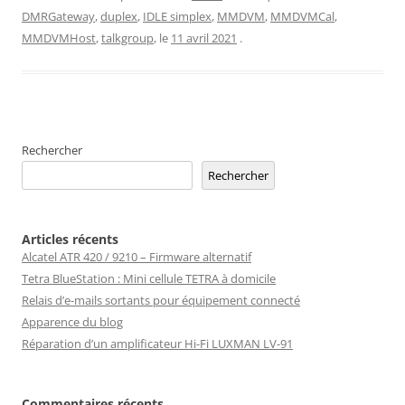
DMRGateway
,
duplex
,
IDLE simplex
,
MMDVM
,
MMDVMCal
,
MMDVMHost
,
talkgroup
, le
11 avril 2021
.
Rechercher
Rechercher
Articles récents
Alcatel ATR 420 / 9210 – Firmware alternatif
Tetra BlueStation : Mini cellule TETRA à domicile
Relais d’e-mails sortants pour équipement connecté
Apparence du blog
Réparation d’un amplificateur Hi-Fi LUXMAN LV-91
Commentaires récents