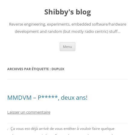
Aller
au
Shibby's blog
contenu
Reverse engineering, experiments, embedded software/hardware
development and random (but mostly radio centric) stuff…
Menu
ARCHIVES PAR ÉTIQUETTE :
DUPLEX
MMDVM – P*****, deux ans!
Laisser un commentaire
Ça vous est déjà arrivé de vous entêter à vouloir faire quelque