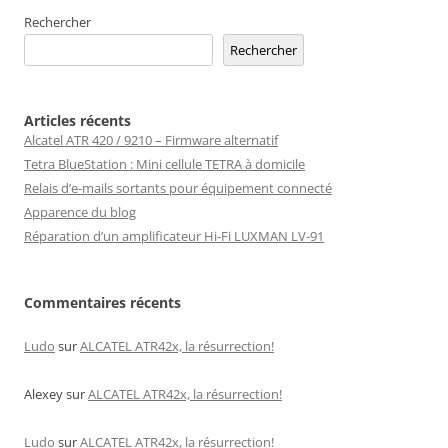
Rechercher
Rechercher
Articles récents
Alcatel ATR 420 / 9210 – Firmware alternatif
Tetra BlueStation : Mini cellule TETRA à domicile
Relais d’e-mails sortants pour équipement connecté
Apparence du blog
Réparation d’un amplificateur Hi-Fi LUXMAN LV-91
Commentaires récents
Ludo
sur
ALCATEL ATR42x, la résurrection!
Alexey
sur
ALCATEL ATR42x, la résurrection!
Ludo
sur
ALCATEL ATR42x, la résurrection!