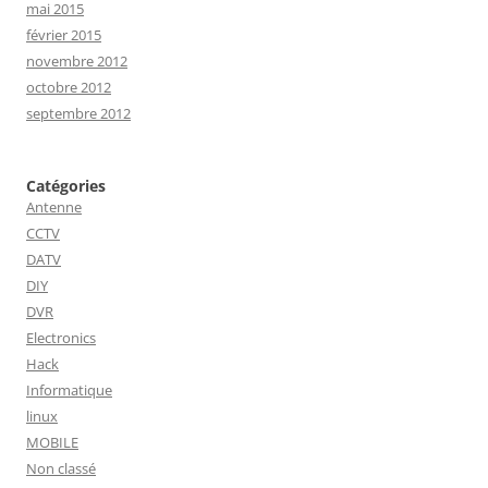
mai 2015
février 2015
novembre 2012
octobre 2012
septembre 2012
Catégories
Antenne
CCTV
DATV
DIY
DVR
Electronics
Hack
Informatique
linux
MOBILE
Non classé