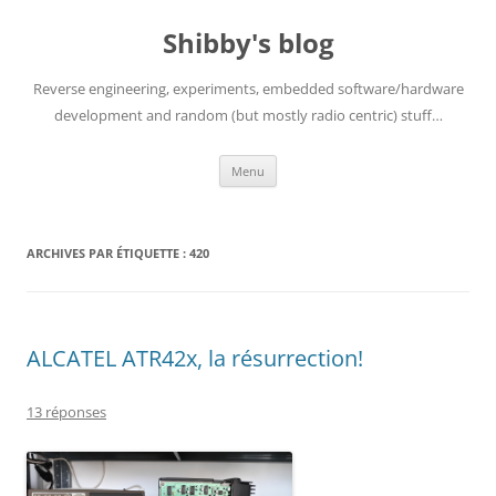
Aller
au
Shibby's blog
contenu
Reverse engineering, experiments, embedded software/hardware
development and random (but mostly radio centric) stuff…
Menu
ARCHIVES PAR ÉTIQUETTE :
420
ALCATEL ATR42x, la résurrection!
13 réponses