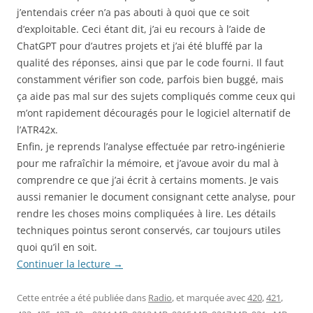
j’entendais créer n’a pas abouti à quoi que ce soit
d’exploitable. Ceci étant dit, j’ai eu recours à l’aide de
ChatGPT pour d’autres projets et j’ai été bluffé par la
qualité des réponses, ainsi que par le code fourni. Il faut
constamment vérifier son code, parfois bien buggé, mais
ça aide pas mal sur des sujets compliqués comme ceux qui
m’ont rapidement découragés pour le logiciel alternatif de
l’ATR42x.
Enfin, je reprends l’analyse effectuée par retro-ingénierie
pour me rafraîchir la mémoire, et j’avoue avoir du mal à
comprendre ce que j’ai écrit à certains moments. Je vais
aussi remanier le document consignant cette analyse, pour
rendre les choses moins compliquées à lire. Les détails
techniques pointus seront conservés, car toujours utiles
quoi qu’il en soit.
Continuer la lecture
→
Cette entrée a été publiée dans
Radio
, et marquée avec
420
,
421
,