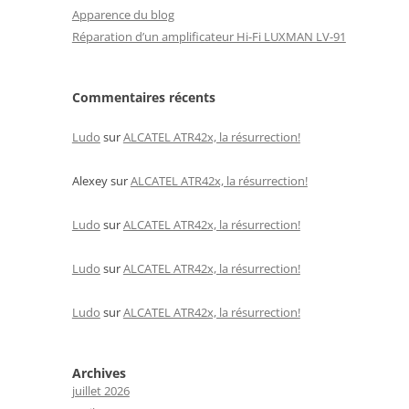
Apparence du blog
Réparation d’un amplificateur Hi-Fi LUXMAN LV-91
Commentaires récents
Ludo
sur
ALCATEL ATR42x, la résurrection!
Alexey
sur
ALCATEL ATR42x, la résurrection!
Ludo
sur
ALCATEL ATR42x, la résurrection!
Ludo
sur
ALCATEL ATR42x, la résurrection!
Ludo
sur
ALCATEL ATR42x, la résurrection!
Archives
juillet 2026