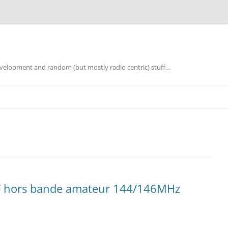
elopment and random (but mostly radio centric) stuff…
 hors bande amateur 144/146MHz